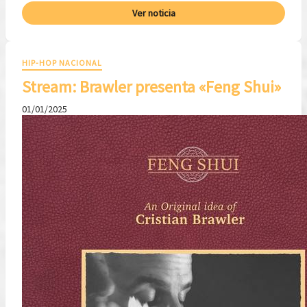
Ver noticia
HIP-HOP NACIONAL
Stream: Brawler presenta «Feng Shui»
01/01/2025