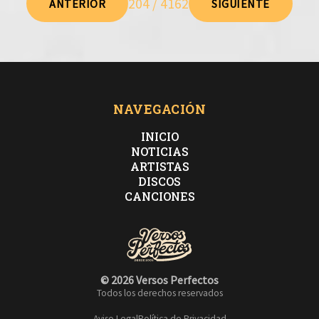
204 / 4162
ANTERIOR
SIGUIENTE
NAVEGACIÓN
INICIO
NOTICIAS
ARTISTAS
DISCOS
CANCIONES
© 2026 Versos Perfectos
Todos los derechos reservados
Aviso Legal
Política de Privacidad