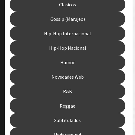
Clasicos
Gossip (Marujeo)
Hip-Hop Internacional
Hip-Hop Nacional
Humor
Novedades Web
R&B
Reggae
Subtitulados
Underground