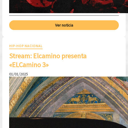
Ver noticia
HIP-HOP NACIONAL
Stream: Elcamino presenta
«ELCamino 3»
01/01/2025