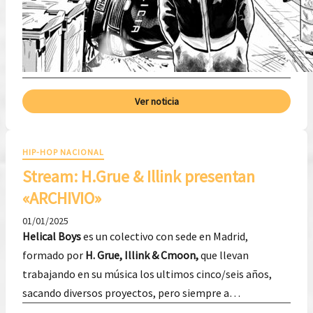
Ver noticia
HIP-HOP NACIONAL
Stream: H.Grue & Illink presentan
«ARCHIVIO»
01/01/2025
Helical Boys
es un colectivo con sede en Madrid,
formado por
H. Grue, Illink & Cmoon,
que llevan
trabajando en su música los ultimos cinco/seis años,
sacando diversos proyectos, pero siempre a…