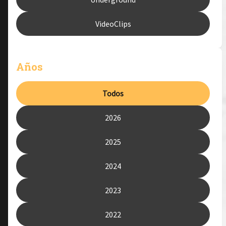
VideoClips
Años
Todos
2026
2025
2024
2023
2022