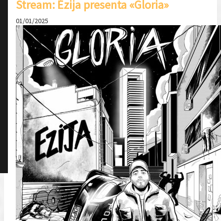
Stream: Ézija presenta «Gloria»
01/01/2025