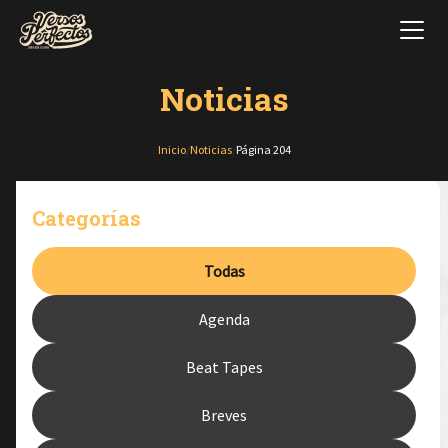
Noticias
Inicio
/
Noticias
/
Página 204
Categorías
Todas
Agenda
Beat Tapes
Breves