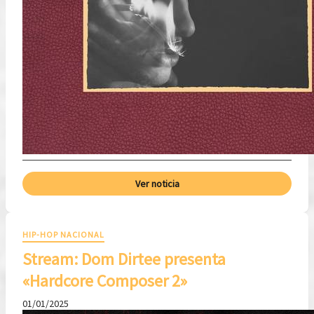
Ver noticia
HIP-HOP NACIONAL
Stream: Dom Dirtee presenta
«Hardcore Composer 2»
01/01/2025