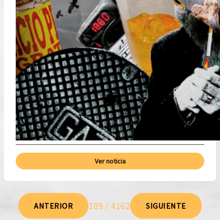
Ver noticia
189 / 4162
ANTERIOR
SIGUIENTE