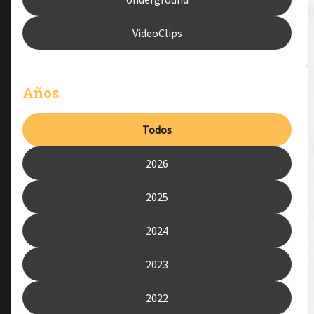
VideoClips
Años
Todos
2026
2025
2024
2023
2022