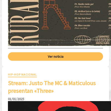
Ver noticia
HIP-HOP NACIONAL
Stream: Justo The MC & Maticulous
presentan «Three»
01/01/2025