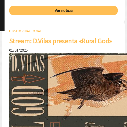
Ver noticia
HIP-HOP NACIONAL
Stream: D.Vilas presenta «Rural God»
01/01/2025