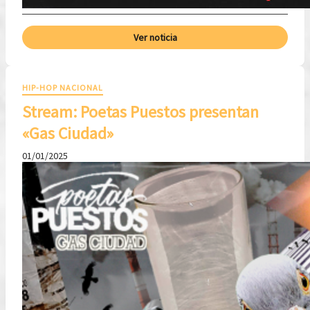
Ver noticia
HIP-HOP NACIONAL
Stream: Poetas Puestos presentan
«Gas Ciudad»
01/01/2025