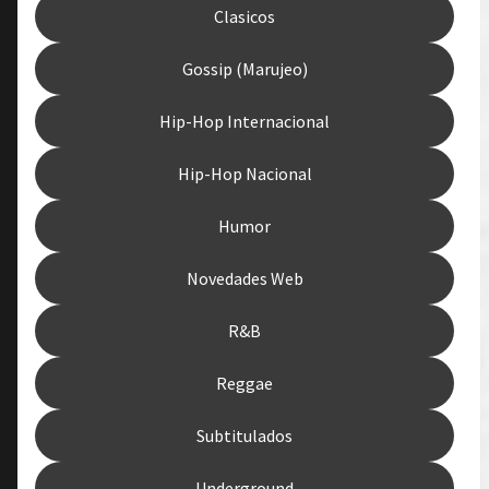
Clasicos
Gossip (Marujeo)
Hip-Hop Internacional
Hip-Hop Nacional
Humor
Novedades Web
R&B
Reggae
Subtitulados
Underground