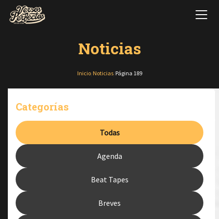
Noticias
Inicio
/
Noticias
/
Página 189
Categorías
Todas
Agenda
Beat Tapes
Breves