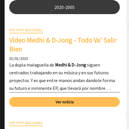
2020-2005
HIP-HOP NACIONAL
Video ​Medhi & D-Jong - Todo Va' Salir
Bien
01/01/2025
La dupla malagueña de
Medhi & D-Jong
siguen
centrados trabajando en su música y en sus futuros
proyectos. Y es que entre manos andan dandole forma
su futuro e inminente EP, que llevará por nombre …
Ver noticia
HIP-HOP NACIONAL