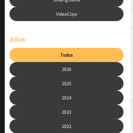
VideoClips
Años
Todos
2026
2025
2024
2023
2022