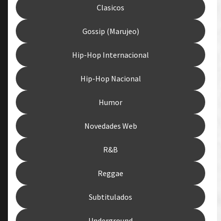
Clasicos
Gossip (Marujeo)
Hip-Hop Internacional
Hip-Hop Nacional
Humor
Novedades Web
R&B
Reggae
Subtitulados
Underground