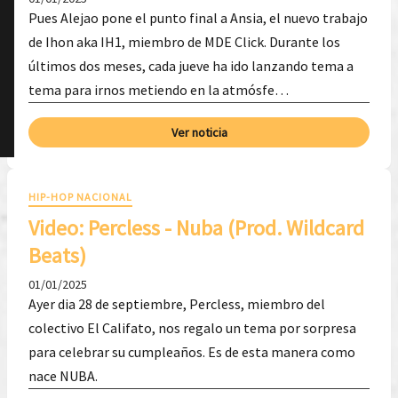
Pues Alejao pone el punto final a Ansia, el nuevo trabajo
de Ihon aka IH1, miembro de MDE Click. Durante los
últimos dos meses, cada jueve ha ido lanzando tema a
tema para irnos metiendo en la atmósfe…
Ver noticia
HIP-HOP NACIONAL
Video: P​ercless - Nuba (Prod. Wildcard
Beats)
01/01/2025
Ayer dia 28 de septiembre, Percless, miembro del
colectivo El Califato, nos regalo un tema por sorpresa
para celebrar su cumpleaños. Es de esta manera como
nace NUBA.