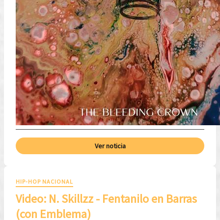
Ver noticia
HIP-HOP NACIONAL
Video: ​N. Skillzz - Fentanilo en Barras
(con Emblema)