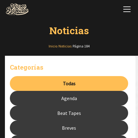
Noticias
Inicio
/
Noticias
/
Página 184
Categorías
Todas
Agenda
Beat Tapes
Breves