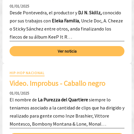
01/01/2025
Desde Pontevedra, el productor y
DJ N. Skillz,
conocido
por sus trabajos con
Eleka Familia
, Uncle Doc, A. Cheeze
o Sticky Sánchez entre otros, anda finalizando los
flecos de su álbum KeeP It R…
Ver noticia
HIP-HOP NACIONAL
Video. Improbus - Caballo negro
01/01/2025
El nombre de
La Purezza del Quartiere
siempre lo
teniamos asociado a la cantidad de clips que ha dirigido y
realizado para gente como Inze Brashier, Vittore
Montesco, Bombony Montana & Lone, Monal…