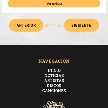
Ver noticia
184 / 4162
ANTERIOR
SIGUIENTE
NAVEGACIÓN
INICIO
NOTICIAS
ARTISTAS
DISCOS
CANCIONES