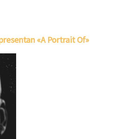
presentan «A Portrait Of»