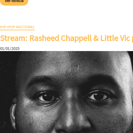
Ver noticia
HIP-HOP NACIONAL
Stream: Rasheed Chappell & Little Vic 
01/01/2025