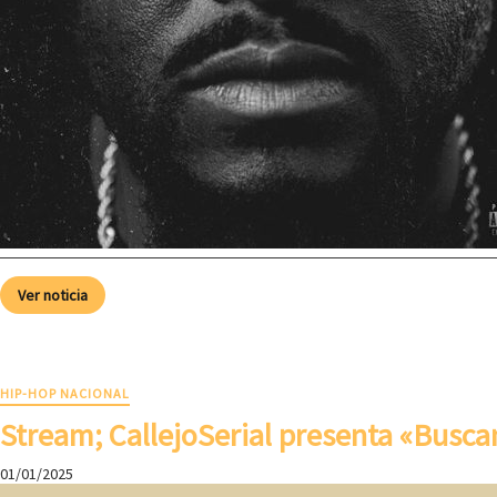
Ver noticia
HIP-HOP NACIONAL
Stream; CallejoSerial presenta «Busca
01/01/2025