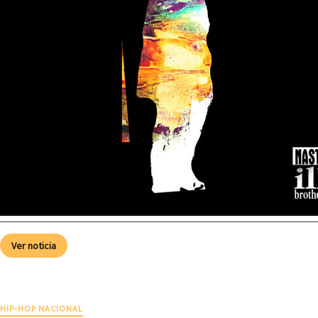
Ver noticia
HIP-HOP NACIONAL