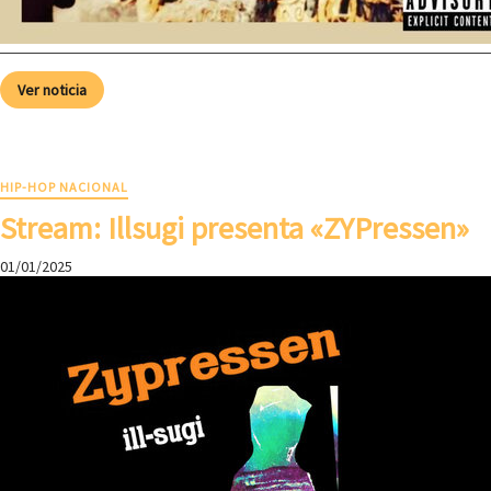
Ver noticia
HIP-HOP NACIONAL
Stream: Illsugi presenta «ZYPressen»
01/01/2025