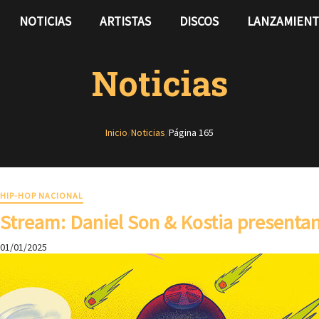
NOTICIAS
ARTISTAS
DISCOS
LANZAMIEN
Noticias
Inicio
/
Noticias
/
Página 165
HIP-HOP NACIONAL
Stream: Daniel Son & Kostia presentan «
01/01/2025