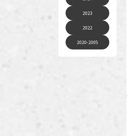
2023
2022
2020-2005