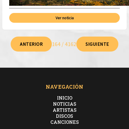
Ver noticia
164 / 4162
ANTERIOR
SIGUIENTE
NAVEGACIÓN
INICIO
NOTICIAS
ARTISTAS
DISCOS
CANCIONES