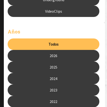
VideoClips
Años
Todos
2026
2025
2024
2023
2022