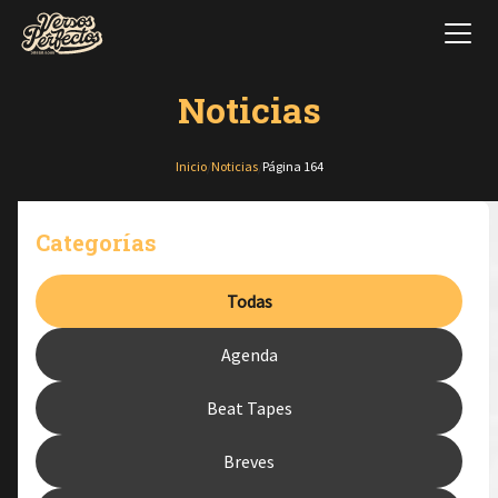
Noticias
Inicio
/
Noticias
/
Página 164
Categorías
Todas
Agenda
Beat Tapes
Breves