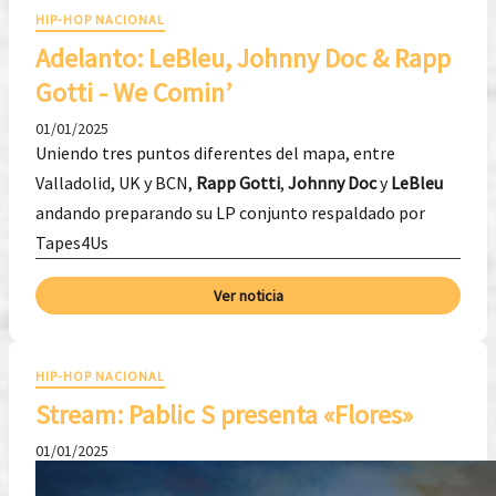
HIP-HOP NACIONAL
Adelanto: LeBleu, Johnny Doc & Rapp
Gotti - We Comin’
01/01/2025
Uniendo tres puntos diferentes del mapa, entre
Valladolid, UK y BCN,
Rapp Gotti
,
Johnny Doc
y
LeBleu
andando preparando su LP conjunto respaldado por
Tapes4Us
Ver noticia
HIP-HOP NACIONAL
Stream: Pablic S presenta «Flores»
01/01/2025