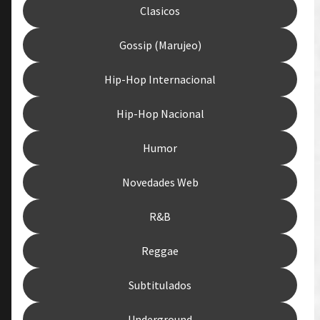
Clasicos
Gossip (Marujeo)
Hip-Hop Internacional
Hip-Hop Nacional
Humor
Novedades Web
R&B
Reggae
Subtitulados
Underground