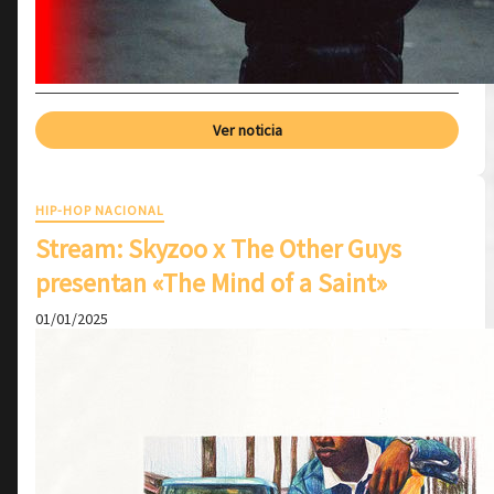
Ver noticia
HIP-HOP NACIONAL
Stream: Skyzoo x The Other Guys
presentan «The Mind of a Saint»
01/01/2025