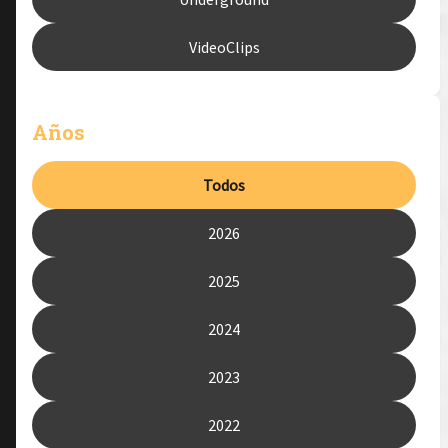
VideoClips
Años
Todos
2026
2025
2024
2023
2022