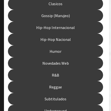
Clasicos
Gossip (Marujeo)
Hip-Hop Internacional
Hip-Hop Nacional
Humor
Novedades Web
R&B
Reggae
Subtitulados
Underground