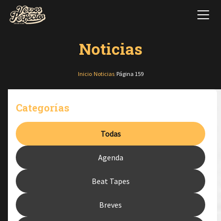
Noticias
Inicio
/
Noticias
/
Página 159
Categorías
Todas
Agenda
Beat Tapes
Breves