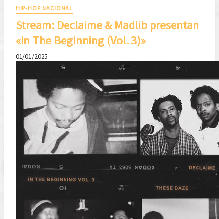
HIP-HOP NACIONAL
Stream: Declaime & Madlib presentan
«In The Beginning (Vol. 3)»
01/01/2025