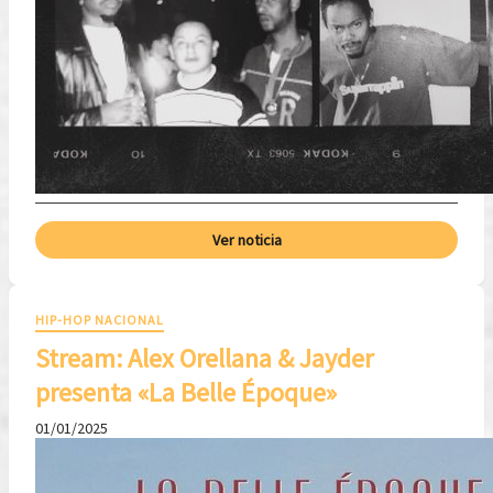
Ver noticia
HIP-HOP NACIONAL
Stream: Alex Orellana & Jayder
presenta «La Belle Époque»
01/01/2025