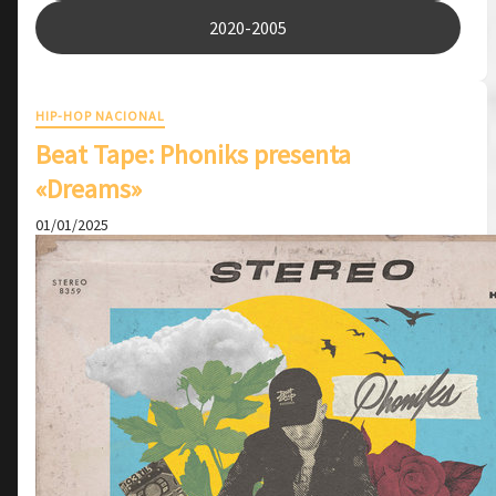
2020-2005
HIP-HOP NACIONAL
Beat Tape: Phoniks presenta
«Dreams»
01/01/2025