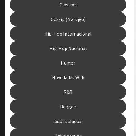
Clasicos
Gossip (Marujeo)
Hip-Hop Internacional
Hip-Hop Nacional
Humor
Novedades Web
R&B
Reggae
Subtitulados
Underground