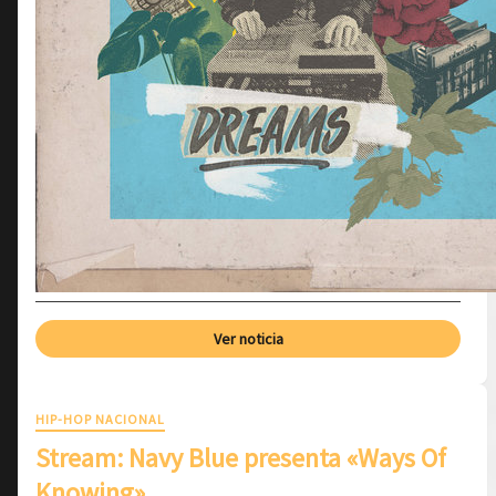
Ver noticia
HIP-HOP NACIONAL
Stream: Navy Blue presenta «Ways Of
Knowing»