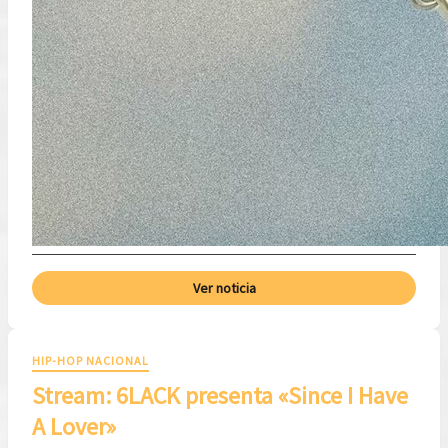
Ver noticia
HIP-HOP NACIONAL
Stream: 6LACK presenta «Since I Have
A Lover»