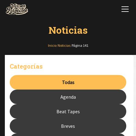
Noticias
Inicio
/
Noticias
/
Página 141
Categorías
Todas
Agenda
Beat Tapes
Breves