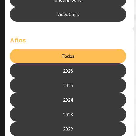
VideoClips
Años
Todos
2026
2025
2024
2023
2022