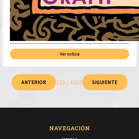
Ver noticia
135 / 4162
ANTERIOR
SIGUIENTE
NAVEGACIÓN