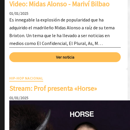
Video: Midas Alonso - Mariví Bilbao
01/01/2025
Es innegable la explosión de popularidad que ha
adquirido el madrileño Midas Alonso a raíz de su tema
Brixton. Un tema que le ha llevado a ser noticias en
medios como El Confidencial, El Plural, As, M…
Ver noticia
HIP-HOP NACIONAL
Stream: Prof presenta «Horse»
01/01/2025