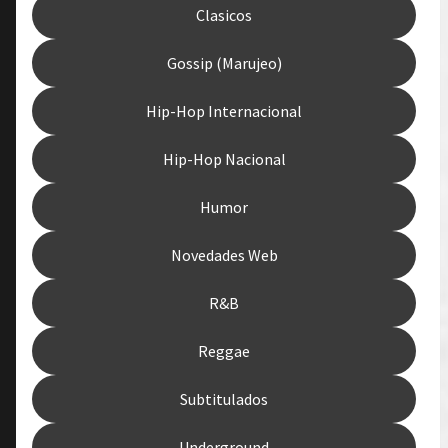
Clasicos
Gossip (Marujeo)
Hip-Hop Internacional
Hip-Hop Nacional
Humor
Novedades Web
R&B
Reggae
Subtitulados
Underground