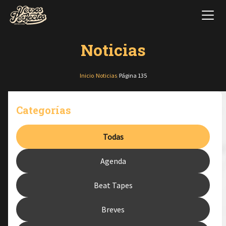
Noticias
Inicio
/
Noticias
/
Página 135
Categorías
Todas
Agenda
Beat Tapes
Breves