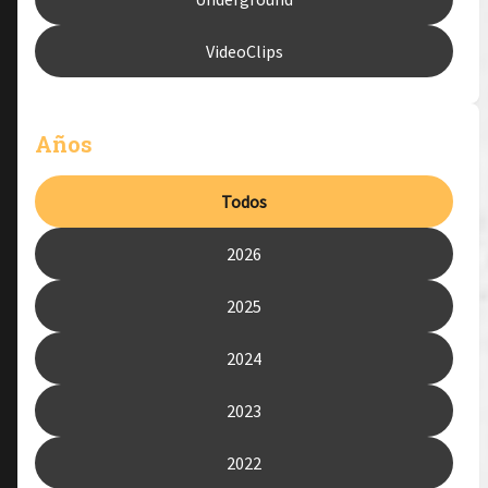
VideoClips
Años
Todos
2026
2025
2024
2023
2022