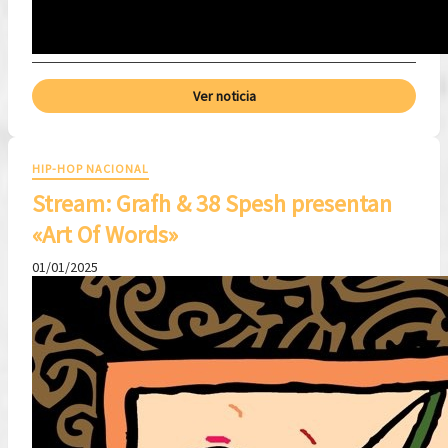
Ver noticia
HIP-HOP NACIONAL
Stream: Grafh & 38 Spesh presentan
«Art Of Words»
01/01/2025