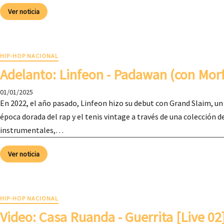
Ver noticia
HIP-HOP NACIONAL
Adelanto: ​Linfeon - Padawan (con Mor
01/01/2025
En 2022, el año pasado, Linfeon hizo su debut con Grand Slaim, un
época dorada del rap y el tenis vintage a través de una colección
instrumentales,…
Ver noticia
HIP-HOP NACIONAL
Video: ​Casa Ruanda - Guerrita [Live 02