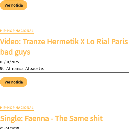
Ver noticia
HIP-HOP NACIONAL
Video: Tranze Hermetik X Lo Rial Paris
bad guys
01/01/2025
90. Almansa. Albacete.
Ver noticia
HIP-HOP NACIONAL
Single: Faenna - The Same shit
01/01/2025