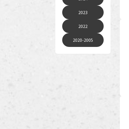
2023
2022
2020-2005