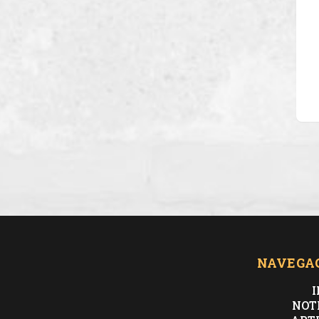
NAVEGA
I
NOT