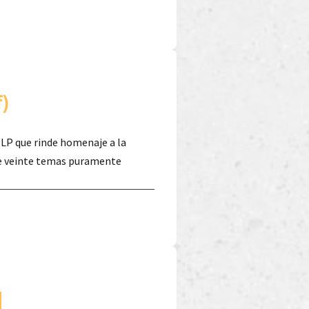
f)
 LP que rinde homenaje a la
 de veinte temas puramente
]