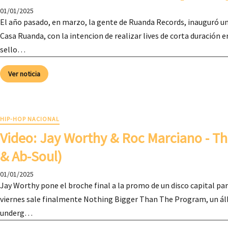
01/01/2025
El año pasado, en marzo, la gente de Ruanda Records, inauguró un
Casa Ruanda, con la intencion de realizar lives de corta duración e
sello…
Ver noticia
HIP-HOP NACIONAL
Video: ​Jay Worthy & Roc Marciano - T
& Ab-Soul)
01/01/2025
Jay Worthy pone el broche final a la promo de un disco capital para
viernes sale finalmente Nothing Bigger Than The Program, un ál
underg…