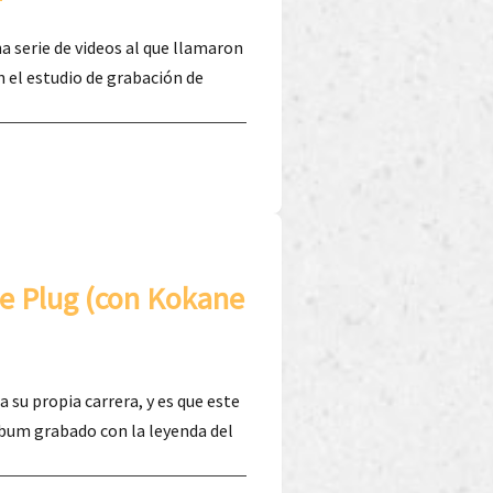
a serie de videos al que llamaron
n el estudio de grabación de
he Plug (con Kokane
 su propia carrera, y es que este
bum grabado con la leyenda del