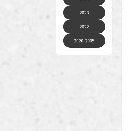
2023
2022
2020-2005