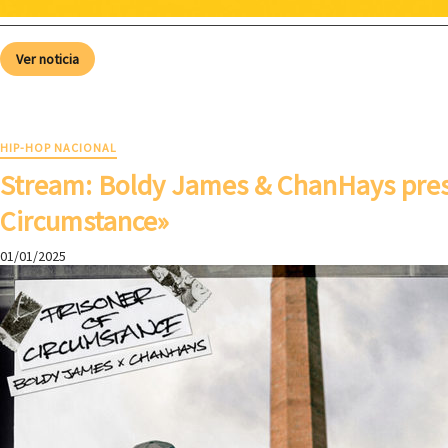
Ver noticia
HIP-HOP NACIONAL
Stream: Boldy James & ChanHays pres
Circumstance»
01/01/2025