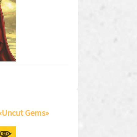
 «Uncut Gems»