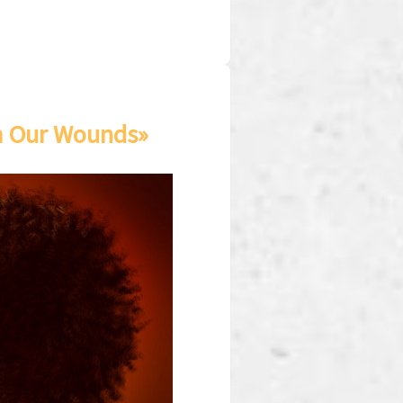
om Our Wounds»