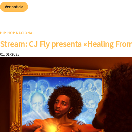
Ver noticia
HIP-HOP NACIONAL
Stream: CJ Fly presenta «Healing Fr
01/01/2025