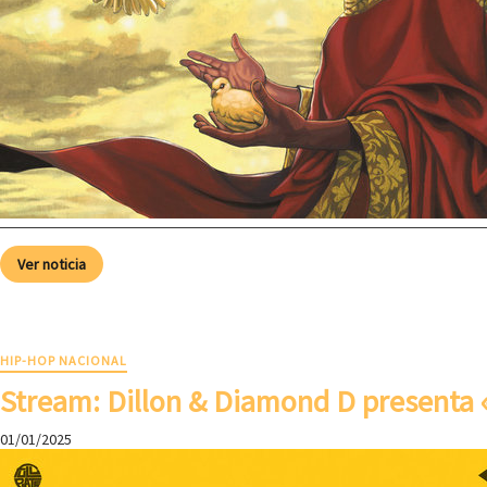
Ver noticia
HIP-HOP NACIONAL
Stream: Dillon & Diamond D presenta
01/01/2025