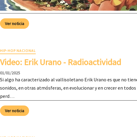
Ver noticia
HIP-HOP NACIONAL
Video: Erik Urano - Radioactividad
01/01/2025
Si algo ha caracterizado al vallisoletano Erik Urano es que no tie
sonidos, en otras atmósferas, en evolucionar y en crecer en todos 
perd…
Ver noticia