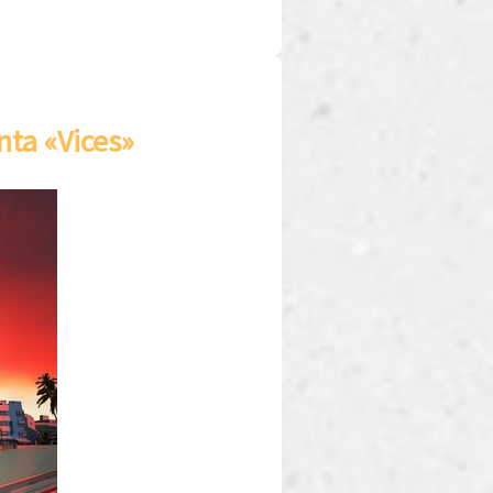
nta «Vices»