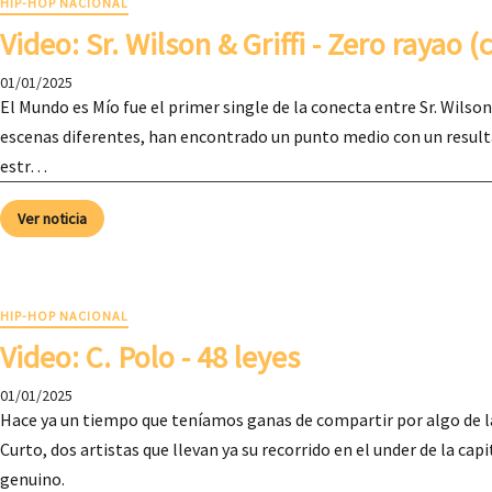
HIP-HOP NACIONAL
Video: Sr. Wilson & Griffi - Zero rayao (
01/01/2025
El Mundo es Mío fue el primer single de la conecta entre Sr. Wilson
escenas diferentes, han encontrado un punto medio con un resulta
estr…
Ver noticia
HIP-HOP NACIONAL
Video: C. Polo - 48 leyes
01/01/2025
Hace ya un tiempo que teníamos ganas de compartir por algo de la
Curto, dos artistas que llevan ya su recorrido en el under de la cap
genuino.