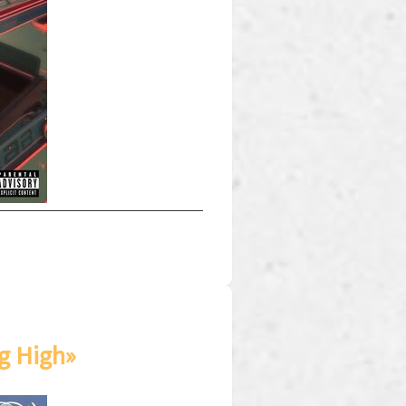
g High»