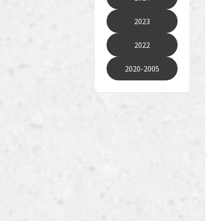
2023
2022
2020-2005