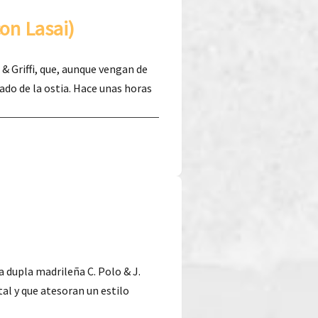
con Lasai)
 & Griffi, que, aunque vengan de
do de la ostia. Hace unas horas
 dupla madrileña C. Polo & J.
ital y que atesoran un estilo