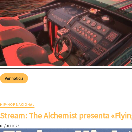
Ver noticia
HIP-HOP NACIONAL
Stream: The Alchemist presenta «Flyin
01/01/2025