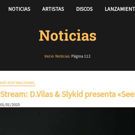
NOTICIAS
ARTISTAS
DISCOS
LANZAMIEN
Noticias
Inicio
/
Noticias
/
Página 112
HIP-HOP NACIONAL
Stream: D.Vilas & Slykid presenta «See
01/01/2025