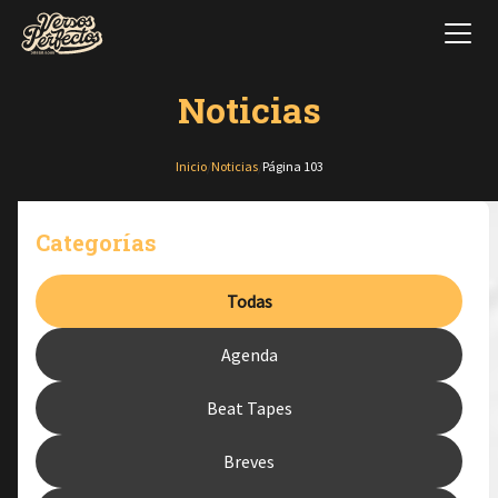
Noticias
Inicio
/
Noticias
/
Página 103
Categorías
Todas
Agenda
Beat Tapes
Breves