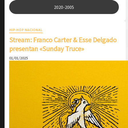
2020-2005
HIP-HOP NACIONAL
Stream: Franco Carter & Esse Delgado
presentan «Sunday Truce»
01/01/2025