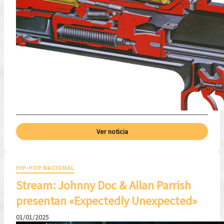
Ver noticia
HIP-HOP NACIONAL
Stream: Johnny Doc & Allan Parrish
presentan «Expectedly Unexpected»
01/01/2025