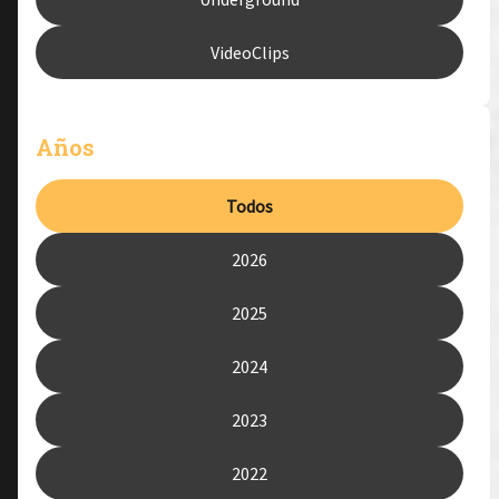
VideoClips
Años
Todos
2026
2025
2024
2023
2022