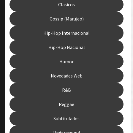
Clasicos
Gossip (Marujeo)
Hip-Hop Internacional
Hip-Hop Nacional
Humor
Novedades Web
R&B
Reggae
Subtitulados
Underground