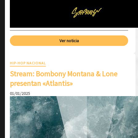
Ver noticia
HIP-HOP NACIONAL
Stream: Bombony Montana & Lone
presentan «Atlantis»
01/01/2025