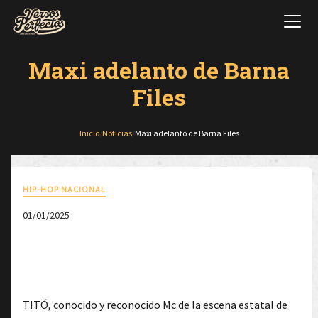
Maxi adelanto de Barna
Files
Inicio
/
Noticias
/
Maxi adelanto de Barna Files
HIP-HOP NACIONAL
01/01/2025
TITÓ, conocido y reconocido Mc de la escena estatal de