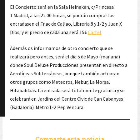
El Concierto será en la Sala Heineken, c/Princesa
1.Madrid, a las 22.00 horas, se podrán comprar las
entradasen el Fnac de Callao, Libreria 8 y 1/2 y Juan X
Dios, y el precio de cada una será 15€
Cartel
Además os informamos de otro concierto que se
realizará pero antes, será el día 5 de Mayo (mañana)
donde Soul Deluxe Producciones presentan en directo a
Aerolíneas Subterráneas, aunque también actuaran
otros grupos como Meteoros, Nebur, La Morsa,
Hitabaldaäs. La entrada será totalmente gratuita y se
celebrará en Jardins del Centre Civic de Can Cabanyes
(Badalona). Metro L-2 Pep Ventura
Comparte esta noticia