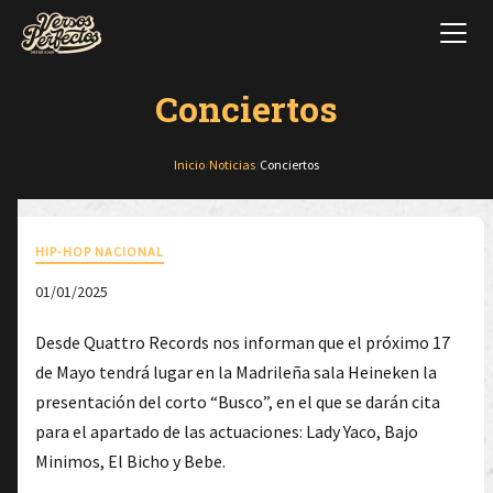
Conciertos
Inicio
/
Noticias
/
Conciertos
HIP-HOP NACIONAL
01/01/2025
Desde Quattro Records nos informan que el próximo 17
de Mayo tendrá lugar en la Madrileña sala Heineken la
presentación del corto “Busco”, en el que se darán cita
para el apartado de las actuaciones: Lady Yaco, Bajo
Minimos, El Bicho y Bebe.