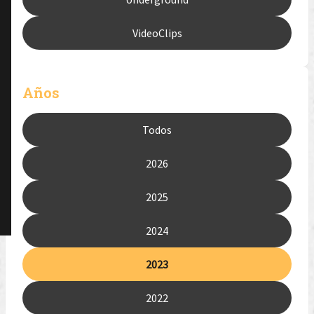
VideoClips
Años
Todos
2026
2025
2024
2023
2022