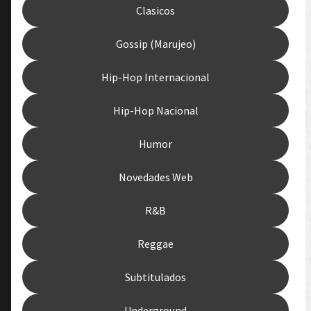
Clasicos
Gossip (Marujeo)
Hip-Hop Internacional
Hip-Hop Nacional
Humor
Novedades Web
R&B
Reggae
Subtitulados
Underground