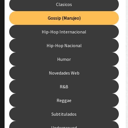
Clasicos
Gossip (Marujeo)
Hip-Hop Internacional
Hip-Hop Nacional
Humor
Novedades Web
R&B
Reggae
Subtitulados
Underground