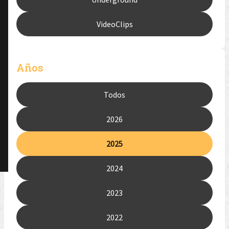
VideoClips
Años
Todos
2026
2025
2024
2023
2022