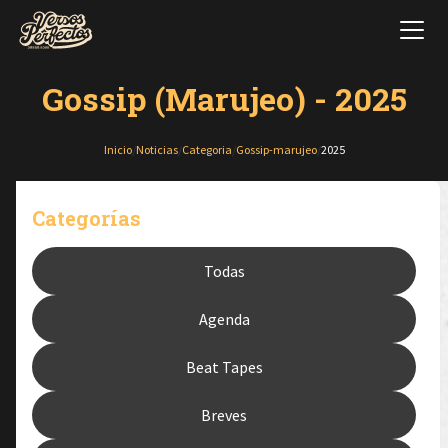
Gossip (Marujeo) - 2025
Inicio
/
Noticias
/
Categoria
/
Gossip-marujeo
/
2025
Categorías
Todas
Agenda
Beat Tapes
Breves