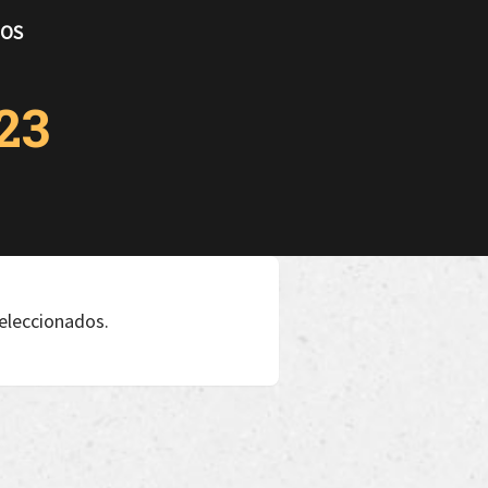
TOS
23
seleccionados.