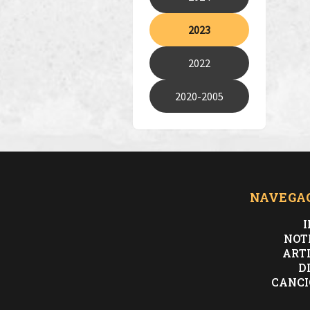
2023
2022
2020-2005
NAVEGA
I
NOT
ART
D
CANCI