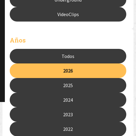
VideoClips
Años
Todos
2026
2025
2024
2023
2022