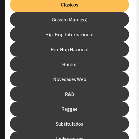
Clasicos
Gossip (Marujeo)
Hip-Hop Internacional
Hip-Hop Nacional
Humor
Novedades Web
R&B
Reggae
Subtitulados
Underground