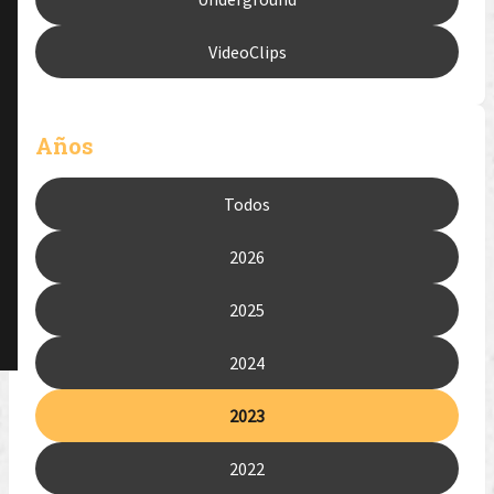
VideoClips
Años
Todos
2026
2025
2024
2023
2022