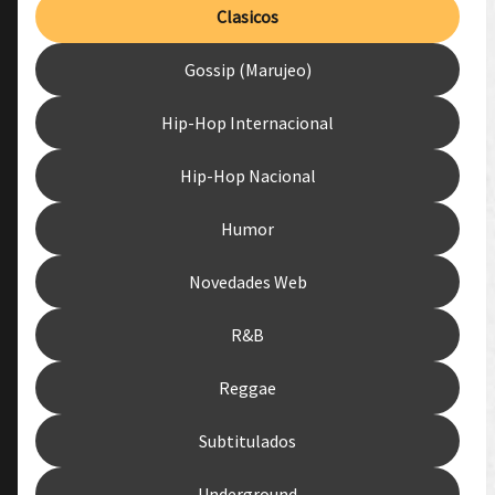
Clasicos
Gossip (Marujeo)
Hip-Hop Internacional
Hip-Hop Nacional
Humor
Novedades Web
R&B
Reggae
Subtitulados
Underground