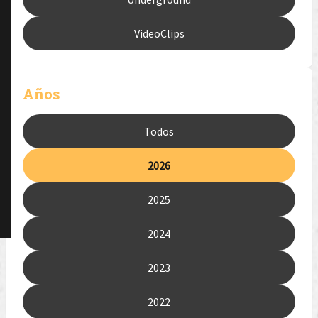
VideoClips
Años
Todos
2026
2025
2024
2023
2022