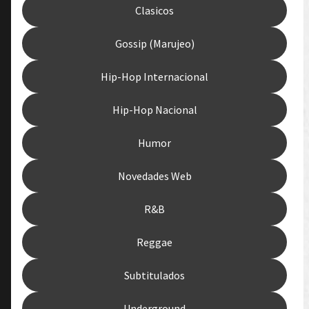
Clasicos
Gossip (Marujeo)
Hip-Hop Internacional
Hip-Hop Nacional
Humor
Novedades Web
R&B
Reggae
Subtitulados
Underground