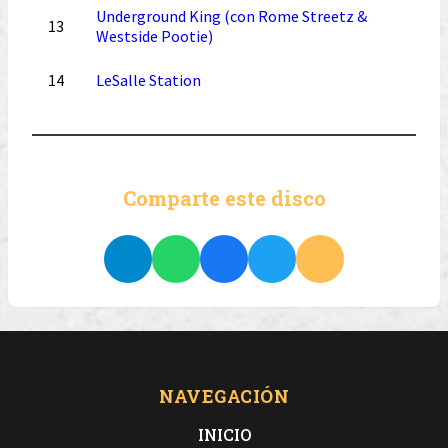
Underground King (con Rome Streetz &
13
Westside Pootie)
14
LeSalle Station
Comparte este disco
NAVEGACIÓN
INICIO