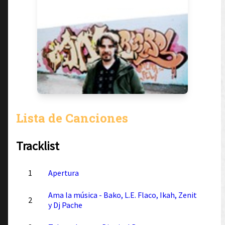
Lista de Canciones
Tracklist
1
Apertura
Ama la música - Bako, L.E. Flaco, Ikah, Zenit
2
y Dj Pache