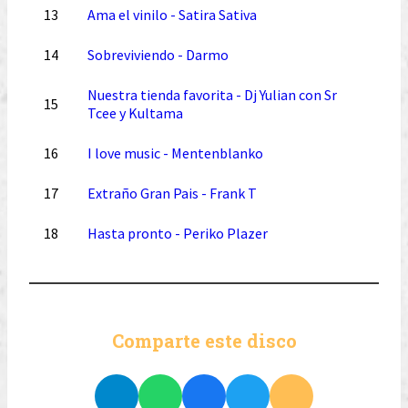
13
Ama el vinilo - Satira Sativa
14
Sobreviviendo - Darmo
Nuestra tienda favorita - Dj Yulian con Sr
15
Tcee y Kultama
16
I love music - Mentenblanko
17
Extraño Gran Pais - Frank T
18
Hasta pronto - Periko Plazer
Comparte este disco