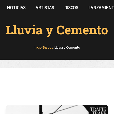
NOTICIAS
ARTISTAS
DISCOS
LANZAMIEN
Lluvia y Cemento
Inicio
/
Discos
/
Lluvia y Cemento