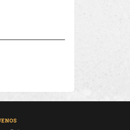
UENOS