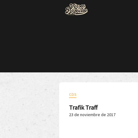
CDS
Trafik Traff
23 de noviembre de 2017