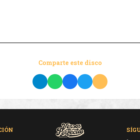
Comparte este disco
CIÓN
SÍG