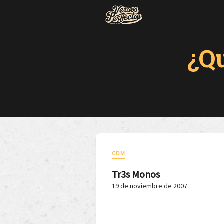
¿Q
CDM
Tr3s Monos
19 de noviembre de 2007