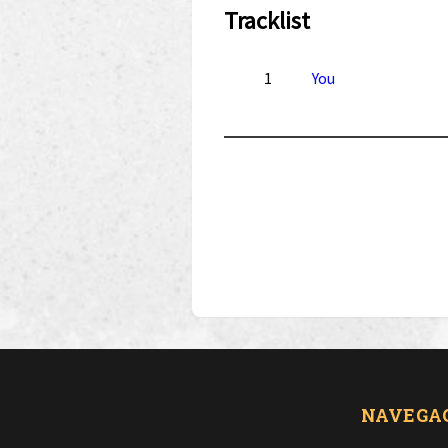
Tracklist
1
You
NAVEGA