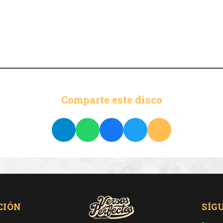
Comparte este disco
CIÓN
SÍG