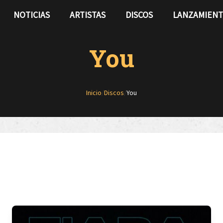
NOTICIAS
ARTISTAS
DISCOS
LANZAMIEN
You
Inicio
/
Discos
/
You