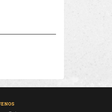
UENOS