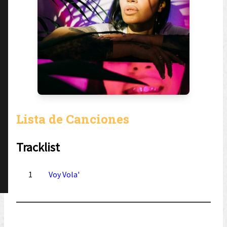
Lista de Canciones
Tracklist
1
Voy Vola'