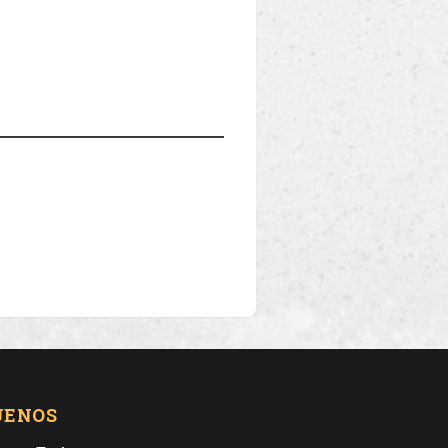
UENOS