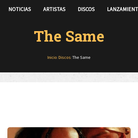
NOTICIAS
ARTISTAS
DISCOS
LANZAMIEN
The Same
Inicio
/
Discos
/
The Same