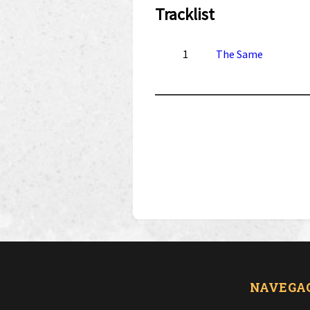
Tracklist
1
The Same
NAVEGA