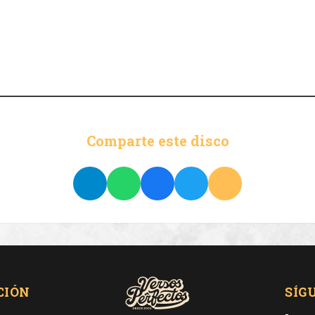
Comparte este disco
CIÓN
SÍG