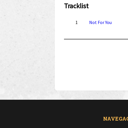
Tracklist
1
Not For You
NAVEGA