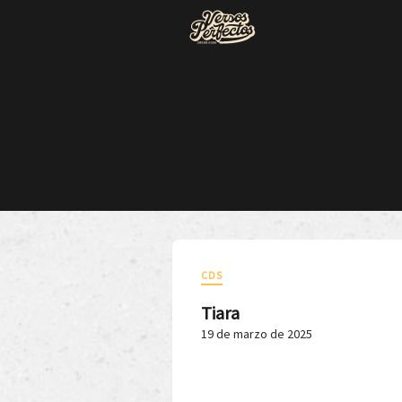
CDS
Tiara
19 de marzo de 2025