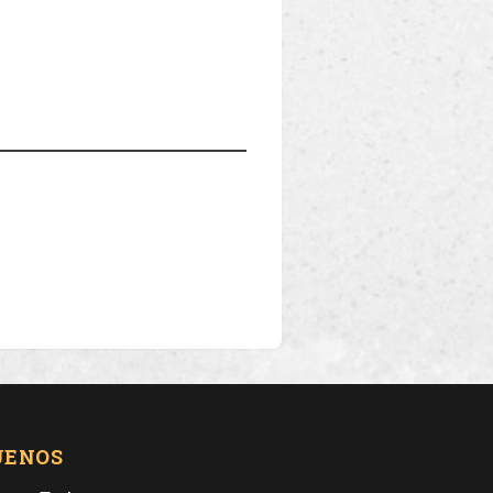
UENOS