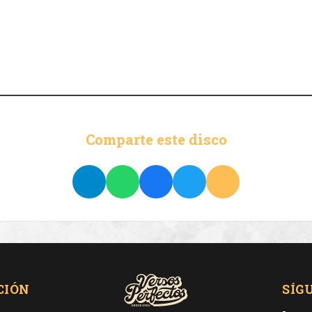
Comparte este disco
CIÓN
SÍG