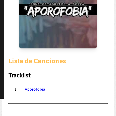
Lista de Canciones
Tracklist
1
Aporofobia