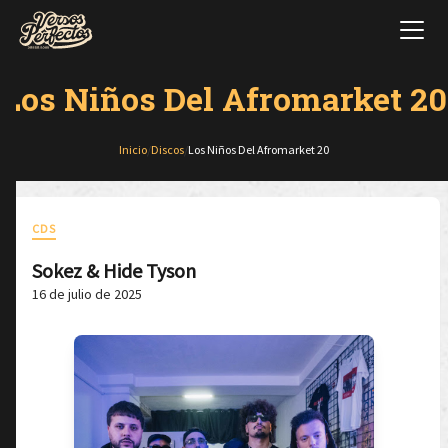
Los Niños Del Afromarket 20
Inicio
/
Discos
/
Los Niños Del Afromarket 20
CDS
Sokez & Hide Tyson
16 de julio de 2025