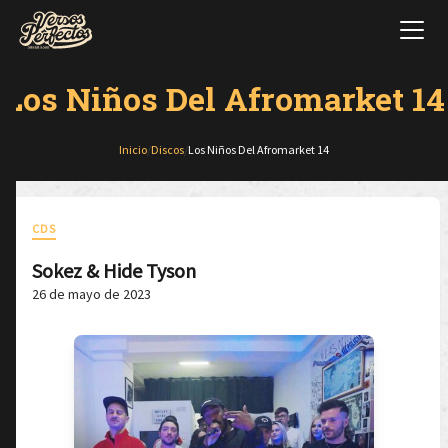
Los Niños Del Afromarket 14
Inicio
/
Discos
/
Los Niños Del Afromarket 14
CDS
Sokez & Hide Tyson
26 de mayo de 2023