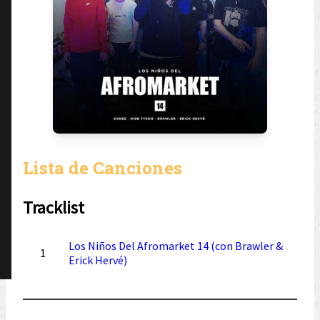
Lista de Canciones
Tracklist
Los Niños Del Afromarket 14 (con Brawler &
1
Erick Hervé)