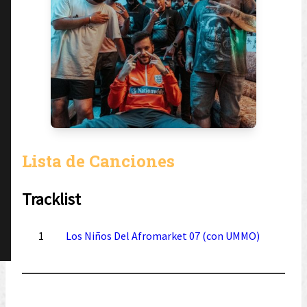
Lista de Canciones
Tracklist
1
Los Niños Del Afromarket 07 (con UMMO)