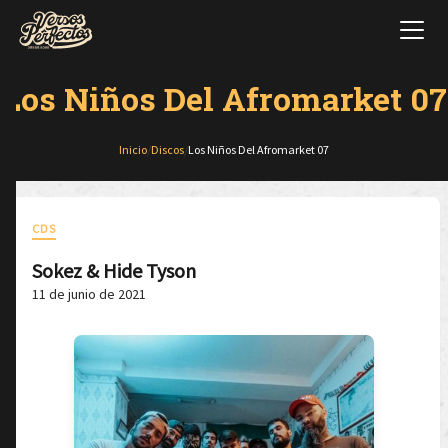
Los Niños Del Afromarket 07
Inicio
/
Discos
/
Los Niños Del Afromarket 07
CDS
Sokez & Hide Tyson
11 de junio de 2021