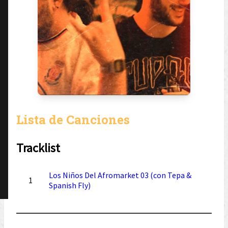
Lista de Canciones
Tracklist
Los Niños Del Afromarket 03 (con Tepa &
1
Spanish Fly)