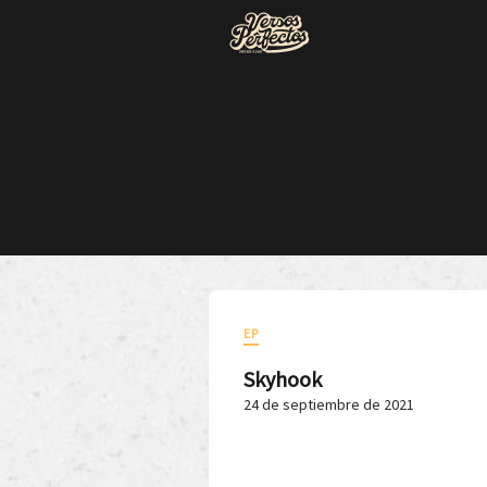
EP
Skyhook
24 de septiembre de 2021