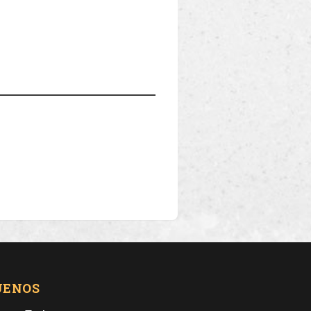
UENOS