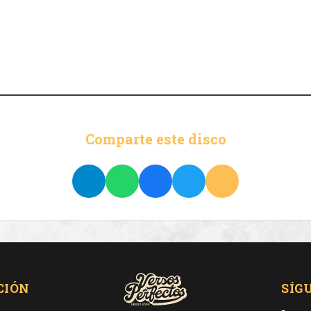
Comparte este disco
CIÓN
SÍG