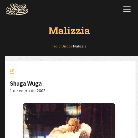
Malizzia
Inicio
/
Discos
/
Malizzia
LP
Shuga Wuga
1 de enero de 2002