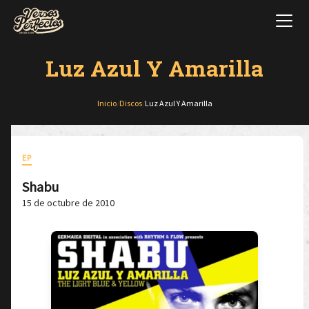
Luz Azul Y Amarilla
Inicio
/
Discos
/
Luz Azul Y Amarilla
EP
Shabu
15 de octubre de 2010