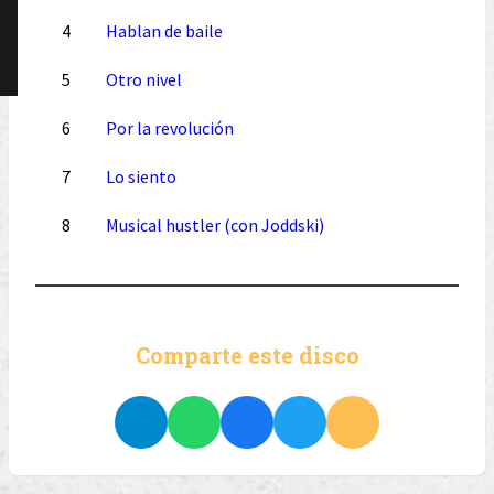
4
Hablan de baile
5
Otro nivel
6
Por la revolución
7
Lo siento
8
Musical hustler (con Joddski)
Comparte este disco