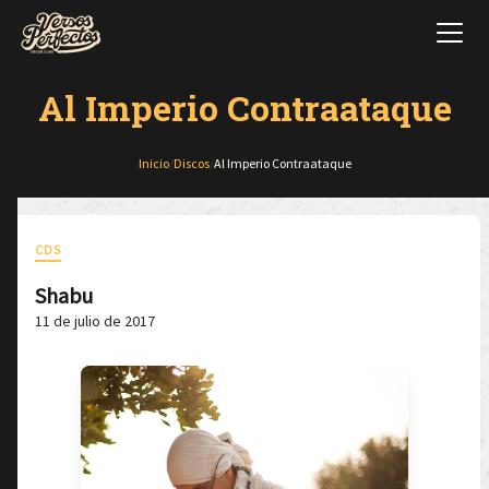
Al Imperio Contraataque
Inicio
/
Discos
/
Al Imperio Contraataque
CDS
Shabu
11 de julio de 2017