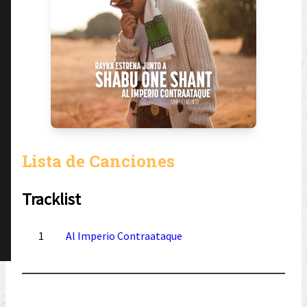
Lista de Canciones
Tracklist
1
Al Imperio Contraataque