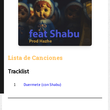
Lista de Canciones
Tracklist
1
Duermete (con Shabu)