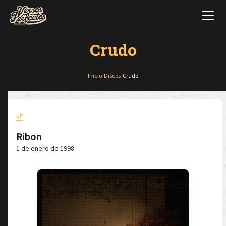
Crudo
Inicio
/
Discos
/
Crudo
LP
Ribon
1 de enero de 1998