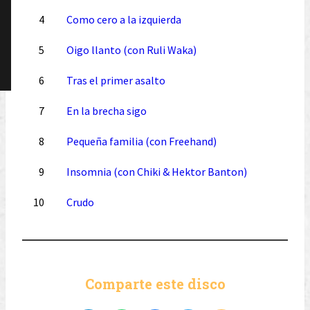
4
Como cero a la izquierda
5
Oigo llanto (con Ruli Waka)
6
Tras el primer asalto
7
En la brecha sigo
8
Pequeña familia (con Freehand)
9
Insomnia (con Chiki & Hektor Banton)
10
Crudo
Comparte este disco