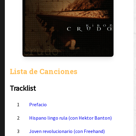
Lista de Canciones
Tracklist
1
Prefacio
2
Hispano lingo rula (con Hektor Banton)
3
Joven revolucionario (con Freehand)