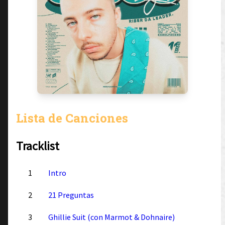
Lista de Canciones
Tracklist
1
Intro
2
21 Preguntas
3
Ghillie Suit (con Marmot & Dohnaire)