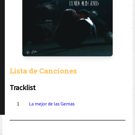
Lista de Canciones
Tracklist
1
La mejor de las Gemas