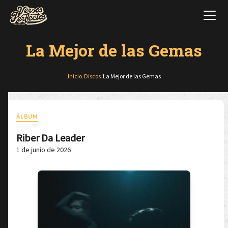
La Mejor de las Gemas
Inicio
/
Discos
/
La Mejor de las Gemas
ÁLBUM
Riber Da Leader
1 de junio de 2026