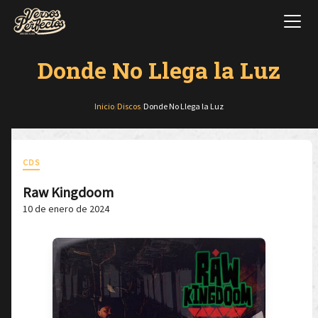
Donde No Llega la Luz
Inicio
/
Discos
/
Donde No Llega la Luz
CDS
Raw Kingdoom
10 de enero de 2024