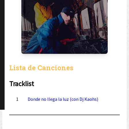
Lista de Canciones
Tracklist
1
Donde no llega la luz (con Dj Kaohs)