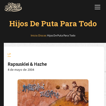
Hijos De Puta Para Todo
Inicio
/
Discos
/
Hijos De Puta Para Todo
LP
Rapsusklei & Hazhe
4 de mayo de 2004