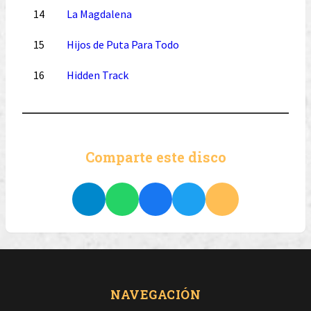
14
La Magdalena
15
Hijos de Puta Para Todo
16
Hidden Track
Comparte este disco
NAVEGACIÓN