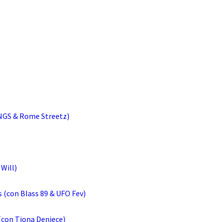
NGS & Rome Streetz)
Will)
 (con Blass 89 & UFO Fev)
(con Tiona Deniece)