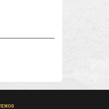
UENOS