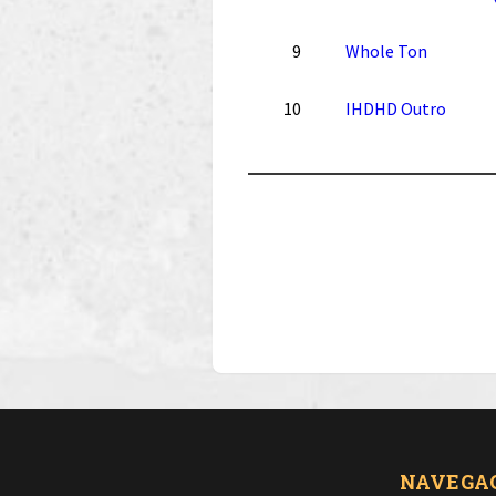
9
Whole Ton
10
IHDHD Outro
NAVEGA