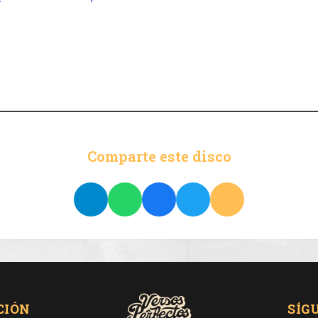
Comparte este disco
CIÓN
SÍG