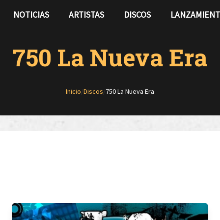
NOTICIAS
ARTISTAS
DISCOS
LANZAMIEN
750 La Nueva Era
Inicio
/
Discos
/
750 La Nueva Era