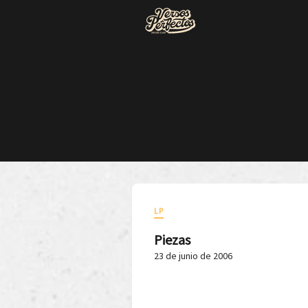
LP
Piezas
23 de junio de 2006