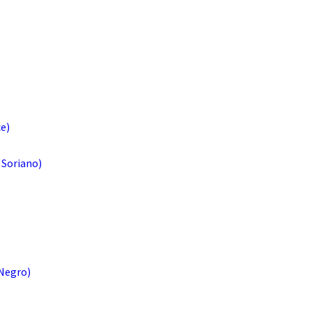
e)
 Soriano)
 Negro)