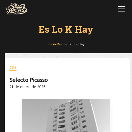
Es Lo K Hay
Inicio
/
Discos
/
Es Lo K Hay
CDS
Selecto Picasso
21 de enero de 2026