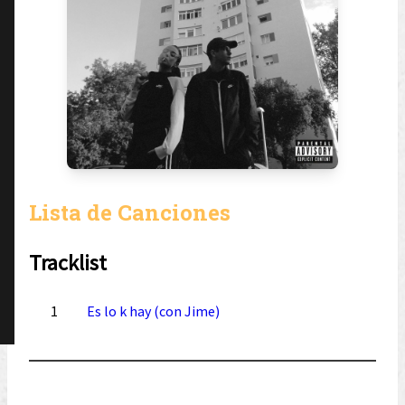
Lista de Canciones
Tracklist
1
Es lo k hay (con Jime)