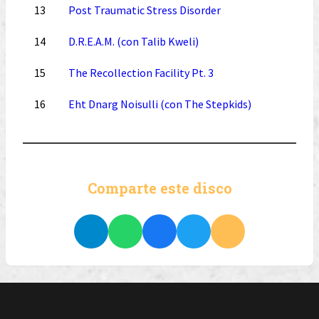
13
Post Traumatic Stress Disorder
14
D.R.E.A.M. (con Talib Kweli)
15
The Recollection Facility Pt. 3
16
Eht Dnarg Noisulli (con The Stepkids)
Comparte este disco