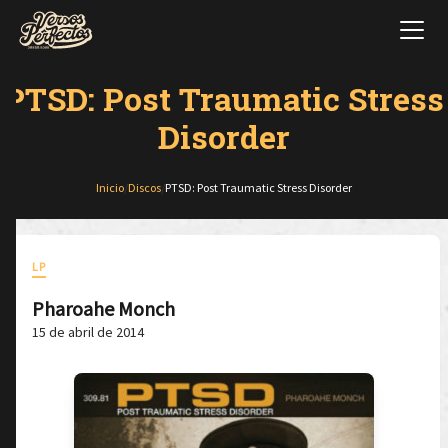
PTSD: Post Traumatic Stress
Disorder
Inicio
/
Discos
/
PTSD: Post Traumatic Stress Disorder
LP
Pharoahe Monch
15 de abril de 2014