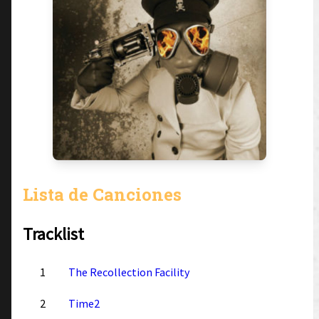
Lista de Canciones
Tracklist
1
The Recollection Facility
2
Time2