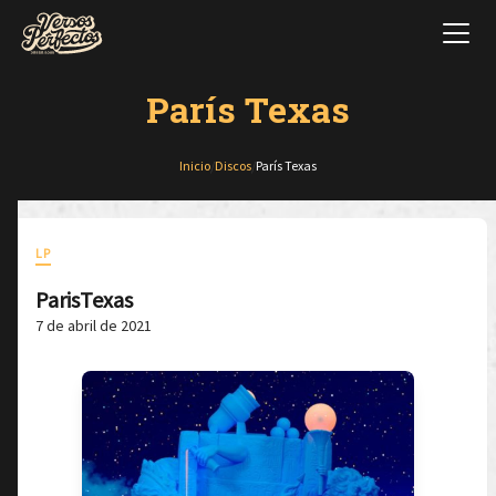
París Texas
Inicio
/
Discos
/
París Texas
LP
ParisTexas
7 de abril de 2021