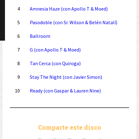
4
Amnesia Haze (con Apollo T & Moed)
5
Pasodoble (con Sr. Wilson & Belén Natalí)
6
Ballroom
7
G (con Apollo T & Moed)
8
Tan Cerca (con Quiroga)
9
Stay The Night (con Javier Simon)
10
Ready (con Gaspar & Lauren Nine)
Comparte este disco