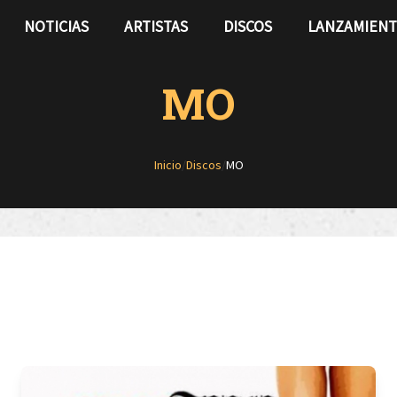
NOTICIAS
ARTISTAS
DISCOS
LANZAMIEN
MO
Inicio
/
Discos
/
MO