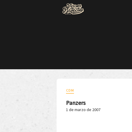
CDM
Panzers
1 de marzo de 2007